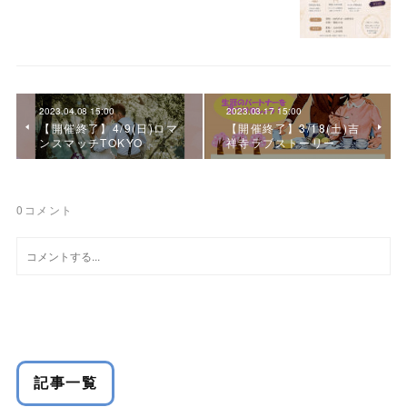
2023.04.08 15:00
2023.03.17 15:00
【開催終了】4/9(日)ロマ
【開催終了】3/18(土)吉
ンスマッチTOKYO
祥寺ラブストーリー
0
コメント
記事一覧