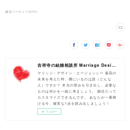
婚活パーティー
(
270
)
吉祥寺の結婚相談所 Marriage Design Agency
マリッジ・デザイン・エージェンシー 最高の
未来を考えた時、隣にいるのは誰（どんな
人）ですか？ 本当の望みを引き出し、必要な
ものは何かを一緒に考ましょう。 婚活だって
カスタマイズできるんです。 あなたが一番輝
ける今、確実な1歩を踏み出しましょう！
フォロー