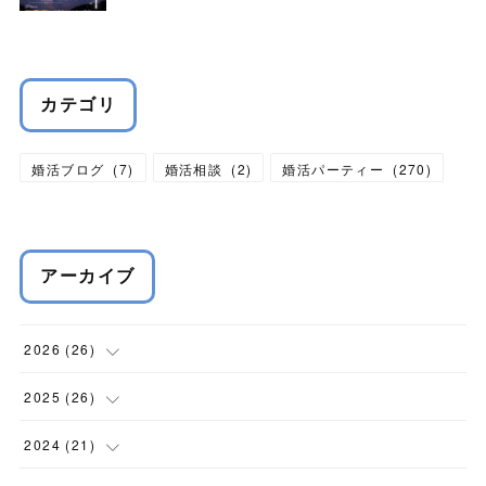
カテゴリ
婚活ブログ
(
7
)
婚活相談
(
2
)
婚活パーティー
(
270
)
アーカイブ
2026
(
26
)
(
1
)
2025
(
26
)
(
1
)
(
2
)
2024
(
21
)