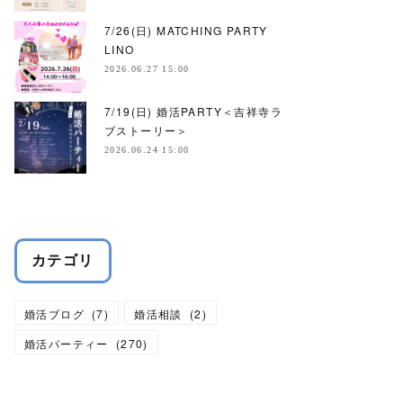
7/26(日) MATCHING PARTY
LINO
2026.06.27 15:00
7/19(日) 婚活PARTY＜吉祥寺ラ
ブストーリー＞
2026.06.24 15:00
カテゴリ
婚活ブログ
(
7
)
婚活相談
(
2
)
婚活パーティー
(
270
)