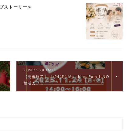
ラブストーリー＞
2025.11.23 15:00
リ
【開催終了】11/24(月) Matching Pary LINO
婚活カフェ