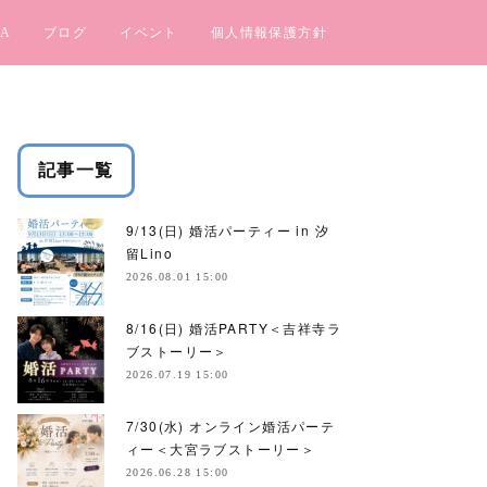
A
ブログ
イベント
個人情報保護方針
記事一覧
9/13(日) 婚活パーティー in 汐
留Lino
2026.08.01 15:00
8/16(日) 婚活PARTY＜吉祥寺ラ
ブストーリー＞
2026.07.19 15:00
7/30(水) オンライン婚活パーテ
ィー＜大宮ラブストーリー＞
2026.06.28 15:00