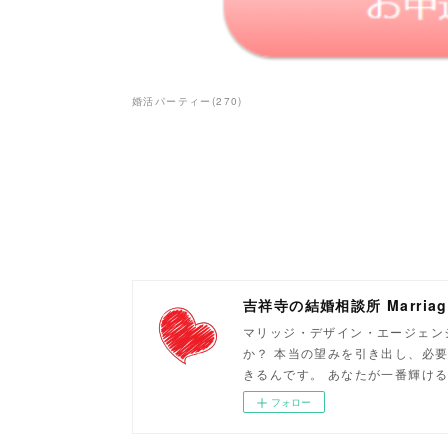
婚活パーティー
(
270
)
吉祥寺の結婚相談所 Marriage 
マリッジ・デザイン・エージェン
か？ 本当の望みを引き出し、必
きるんです。 あなたが一番輝け
フォロー