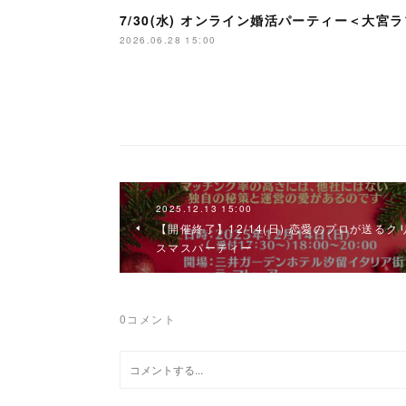
7/30(水) オンライン婚活パーティー＜大宮
2026.06.28 15:00
2025.12.13 15:00
【開催終了】12/14(日) 恋愛のプロが送るク
スマスパーティー
0
コメント