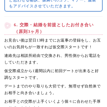
と思わせる秘訣、振舞いのコツ、マナー、服装
もアドバイスさせていただきます。
6. 交際・結婚を前提としたお付き合い
（原則3ヶ月）
お見合い後は翌日13時までにお返事の登録をし、お互
いのお気持ちが一致すれば仮交際スタートです！
連絡先は相談所経由で交換され、男性側からお電話を
していただきます。
仮交際成立から1週間以内に初回デートが出来ると好
調なスタートです。
デートまでのやり取りも大切です。無理せず自然体で
お相手と向き合いましょう。
お相手との交際が上手くいくよう個々に合わせた手厚