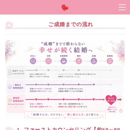
ご成婚までの流れ
1. ファーストカウンセリング【約60～90