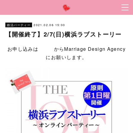
2021.02.06 15:00
婚活パーティー
【開催終了】2/7(日)横浜ラブストーリー
お申し込みは
こちら
からMarriage Design Agency
にお願いします。