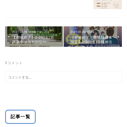
2021.02.19 15:00
2021.01.29 15:00
【開催終了】2/20(土)吉
【開催終了・男性独身者
祥寺ラブストーリー
限定】1/30(土)苦戦婚活
エピソード会
0
コメント
記事一覧