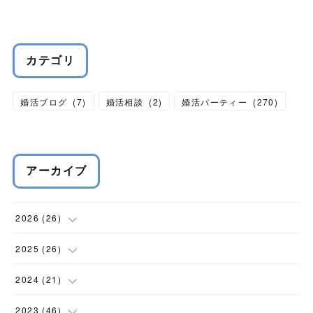
カテゴリ
婚活ブログ
(
7
)
婚活相談
(
2
)
婚活パーティー
(
270
)
アーカイブ
2026
(
26
)
(
1
)
2025
(
26
)
(
1
)
(
2
)
2024
(
21
)
(
4
)
(
6
)
(
3
)
2023
(
46
)