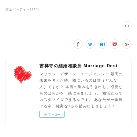
婚活パーティー
(
270
)
吉祥寺の結婚相談所 Marriage Design Agency
マリッジ・デザイン・エージェンシー 最高の
未来を考えた時、隣にいるのは誰（どんな
人）ですか？ 本当の望みを引き出し、必要な
ものは何かを一緒に考ましょう。 婚活だって
カスタマイズできるんです。 あなたが一番輝
ける今、確実な1歩を踏み出しましょう！
フォロー