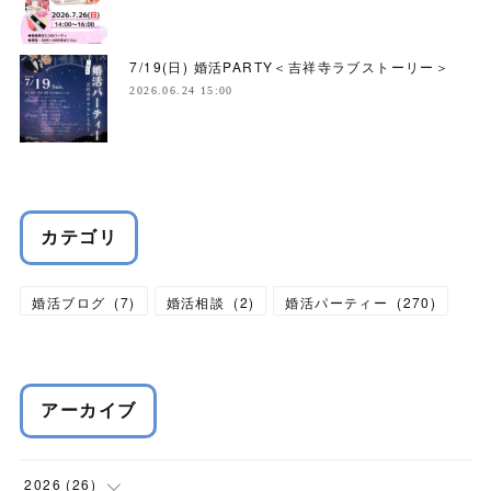
7/19(日) 婚活PARTY＜吉祥寺ラブストーリー＞
2026.06.24 15:00
カテゴリ
婚活ブログ
(
7
)
婚活相談
(
2
)
婚活パーティー
(
270
)
アーカイブ
2026
(
26
)