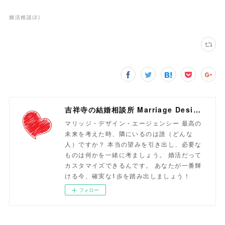
婚活相談
(
2
)
吉祥寺の結婚相談所 Marriage Design Agency
マリッジ・デザイン・エージェンシー 最高の
未来を考えた時、隣にいるのは誰（どんな
人）ですか？ 本当の望みを引き出し、必要な
ものは何かを一緒に考ましょう。 婚活だって
カスタマイズできるんです。 あなたが一番輝
ける今、確実な1歩を踏み出しましょう！
フォロー