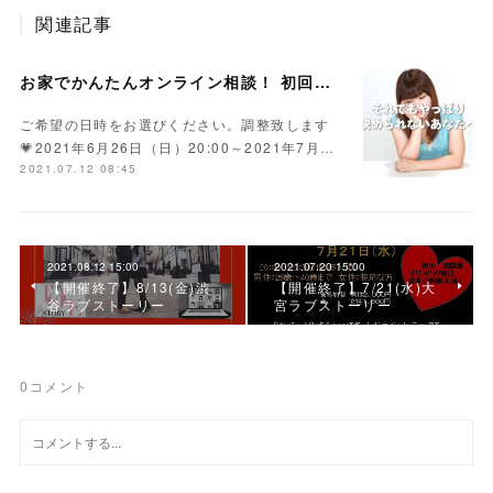
関連記事
お家でかんたんオンライン相談！ 初回無料（40分～60分）
ご希望の日時をお選びください。調整致します
💗2021年6月26日（日）20:00～2021年7月…
2021.07.12 08:45
2021.08.12 15:00
2021.07.20 15:00
【開催終了】8/13(金)渋
【開催終了】7/21(水)大
谷ラブストーリー
宮ラブストーリー
0
コメント