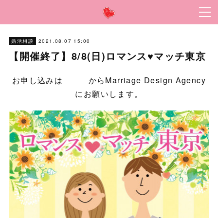
2021.08.07 15:00
婚活相談
【開催終了】8/8(日)ロマンス♥マッチ東京
お申し込みは
こちら
からMarriage Design Agency
にお願いします。