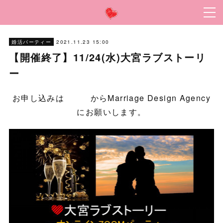
2021.11.23 15:00
婚活パーティー
【開催終了】11/24(水)大宮ラブストーリ
ー
お申し込みは
こちら
からMarriage Design Agency
にお願いします。