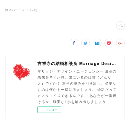
婚活パーティー
(
270
)
吉祥寺の結婚相談所 Marriage Design Agency
マリッジ・デザイン・エージェンシー 最高の
未来を考えた時、隣にいるのは誰（どんな
人）ですか？ 本当の望みを引き出し、必要な
ものは何かを一緒に考ましょう。 婚活だって
カスタマイズできるんです。 あなたが一番輝
ける今、確実な1歩を踏み出しましょう！
フォロー