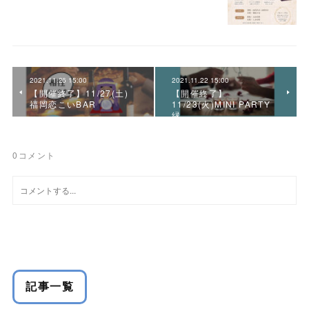
2021.11.26 15:00
2021.11.22 15:00
【開催終了】11/27(土)
【開催終了】
福岡恋こいBAR
11/23(火)MINI PARTY
縁
0
コメント
記事一覧