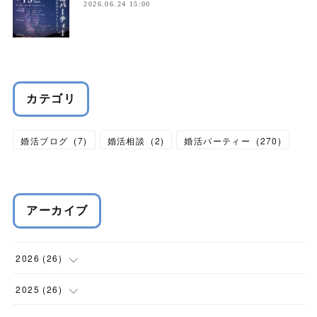
2026.06.24 15:00
カテゴリ
婚活ブログ
(
7
)
婚活相談
(
2
)
婚活パーティー
(
270
)
アーカイブ
2026
(
26
)
(
1
)
2025
(
26
)