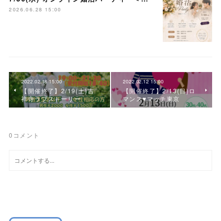
2026.06.28 15:00
2022.02.18 15:00
2022.02.12 15:00
【開催終了】2/19(土)吉
【開催終了】2/13(日)ロ
祥寺ラブストーリー
マンス♥マッチ東京
0
コメント