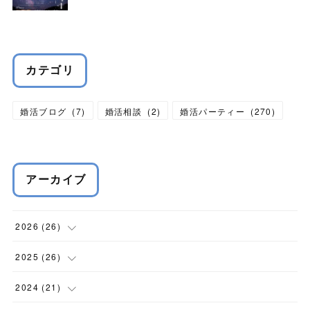
カテゴリ
婚活ブログ
(
7
)
婚活相談
(
2
)
婚活パーティー
(
270
)
アーカイブ
2026
(
26
)
(
1
)
2025
(
26
)
(
1
)
(
2
)
2024
(
21
)