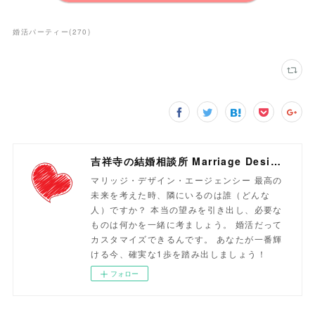
婚活パーティー
(
270
)
吉祥寺の結婚相談所 Marriage Design Agency
マリッジ・デザイン・エージェンシー 最高の
未来を考えた時、隣にいるのは誰（どんな
人）ですか？ 本当の望みを引き出し、必要な
ものは何かを一緒に考ましょう。 婚活だって
カスタマイズできるんです。 あなたが一番輝
ける今、確実な1歩を踏み出しましょう！
フォロー