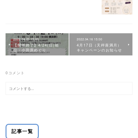
2022.04.23 15:00
2022.04.16 15:00
【開催終了】4/24(日)箱
4月17日（天秤座満月）
根・小田原めぐり
キャンペーンのお知らせ
0
コメント
記事一覧