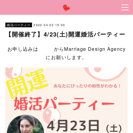
2022.04.22 15:00
婚活パーティー
【開催終了】4/23(土)開運婚活パーティー
お申し込みは
こちら
からMarriage Design Agency
にお願いします。