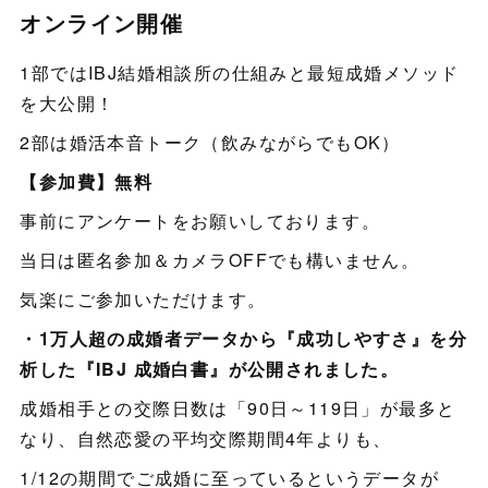
オンライン開催
1部ではIBJ結婚相談所の仕組みと最短成婚メソッド
を大公開！
2部は婚活本音トーク（飲みながらでもOK）
【参加費】無料
事前にアンケートをお願いしております。
当日は匿名参加＆カメラOFFでも構いません。
気楽にご参加いただけます。
・1万人超の成婚者データから『成功しやすさ』を分
析した『IBJ 成婚白書』が公開されました。
成婚相手との交際日数は「90日～119日」が最多と
なり、自然恋愛の平均交際期間4年よりも、
1/12の期間でご成婚に至っているというデータが