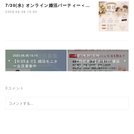
7/30(水) オンライン婚活パーティー＜大宮ラブストーリー＞
2026.06.28 15:00
2023.06.05 15:15
2023.06.03 15:00
【6/25まで】婚活モニタ
【開催終了】6/4(日)横浜
ー会員募集中
ラブストーリー
0
コメント