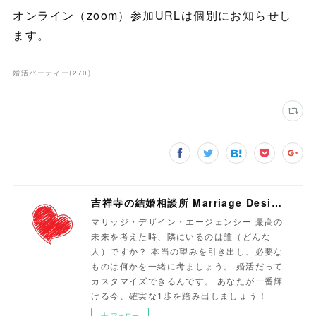
オンライン（zoom）参加URLは個別にお知らせし
ます。
婚活パーティー
(
270
)
吉祥寺の結婚相談所 Marriage Design Agency
マリッジ・デザイン・エージェンシー 最高の
未来を考えた時、隣にいるのは誰（どんな
人）ですか？ 本当の望みを引き出し、必要な
ものは何かを一緒に考ましょう。 婚活だって
カスタマイズできるんです。 あなたが一番輝
ける今、確実な1歩を踏み出しましょう！
フォロー