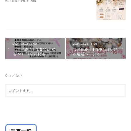
2026.06.28 15:00
2024.03.23 15:00
2024.03.08 15:00
【開催終了】3/24(日)婚
【開催終了】3/9(土)リア
活PARTY@日比谷
ル婚活パーティー
0
コメント