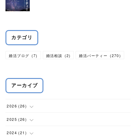
カテゴリ
婚活ブログ
(
7
)
婚活相談
(
2
)
婚活パーティー
(
270
)
アーカイブ
2026
(
26
)
(
1
)
2025
(
26
)
(
1
)
(
2
)
2024
(
21
)