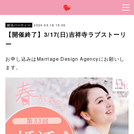
2024.03.16 15:00
婚活パーティー
【開催終了】3/17(日)吉祥寺ラブストーリ
ー
お申し込みはMarriage Design Agencyにお願いし
ます。