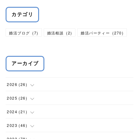
カテゴリ
婚活ブログ
(
7
)
婚活相談
(
2
)
婚活パーティー
(
270
)
アーカイブ
2026
(
26
)
(
1
)
2025
(
26
)
(
1
)
(
2
)
2024
(
21
)
(
4
)
(
6
)
(
3
)
2023
(
46
)
(
4
)
(
3
)
(
3
)
(
5
)
2022
(
78
)