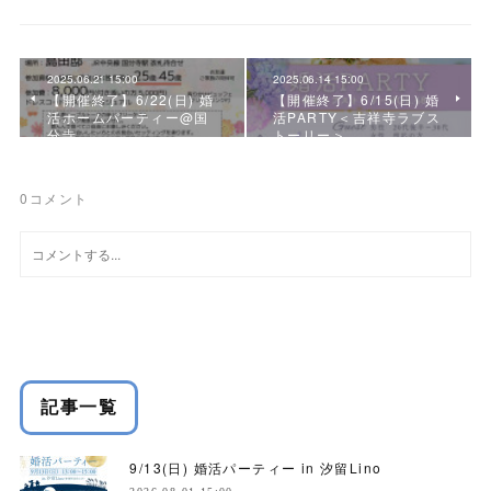
2025.06.21 15:00
2025.06.14 15:00
【開催終了】6/22(日) 婚
【開催終了】6/15(日) 婚
活ホームパーティー@国
活PARTY＜吉祥寺ラブス
分寺
トーリー＞
0
コメント
記事一覧
9/13(日) 婚活パーティー in 汐留Lino