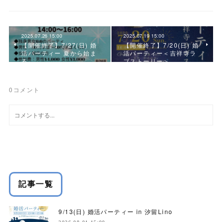
2025.07.26 15:00
2025.07.19 15:00
【開催終了】7/27(日) 婚
【開催終了】7/20(日) 婚
活パーティー 夏から始ま
活パーティー＜吉祥寺ラ
る
ブストーリー＞
0
コメント
記事一覧
9/13(日) 婚活パーティー in 汐留Lino