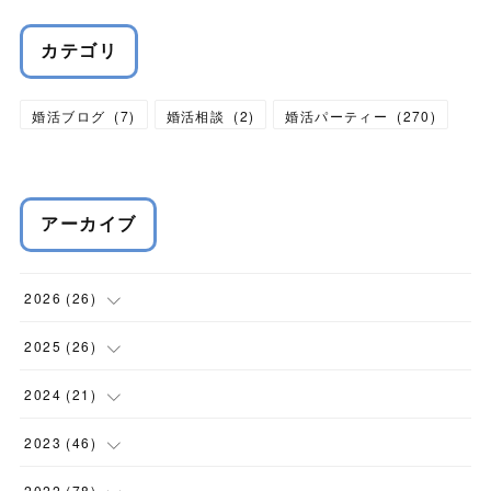
カテゴリ
婚活ブログ
(
7
)
婚活相談
(
2
)
婚活パーティー
(
270
)
アーカイブ
2026
(
26
)
(
1
)
2025
(
26
)
(
1
)
(
2
)
2024
(
21
)
(
4
)
(
6
)
(
3
)
2023
(
46
)
(
4
)
(
3
)
(
3
)
(
5
)
2022
(
78
)