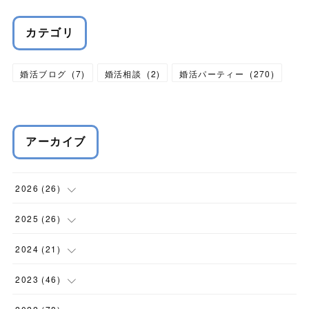
カテゴリ
婚活ブログ
(
7
)
婚活相談
(
2
)
婚活パーティー
(
270
)
アーカイブ
2026
(
26
)
(
1
)
2025
(
26
)
(
1
)
(
2
)
2024
(
21
)
(
4
)
(
6
)
(
3
)
2023
(
46
)
(
4
)
(
3
)
(
3
)
(
5
)