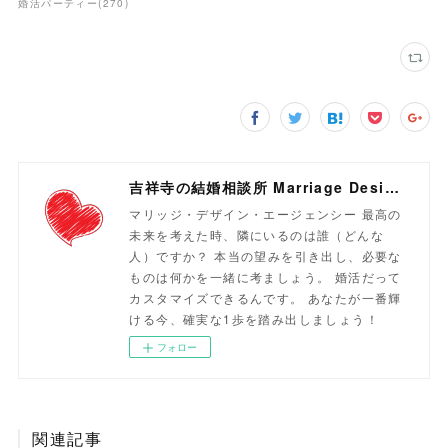
婚活パーティー
(
270
)
吉祥寺の結婚相談所 Marriage Design Agency
マリッジ・デザイン・エージェンシー 最高の
未来を考えた時、隣にいるのは誰（どんな
人）ですか？ 本当の望みを引き出し、必要な
ものは何かを一緒に考ましょう。 婚活だって
カスタマイズできるんです。 あなたが一番輝
ける今、確実な1歩を踏み出しましょう！
フォロー
関連記事