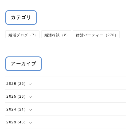
カテゴリ
婚活ブログ
(
7
)
婚活相談
(
2
)
婚活パーティー
(
270
)
アーカイブ
2026
(
26
)
(
1
)
2025
(
26
)
(
1
)
(
2
)
2024
(
21
)
(
4
)
(
6
)
(
3
)
2023
(
46
)