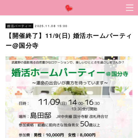
2025.11.08 15:00
婚活パーティー
【開催終了】11/9(日) 婚活ホームパーティ
ー@国分寺