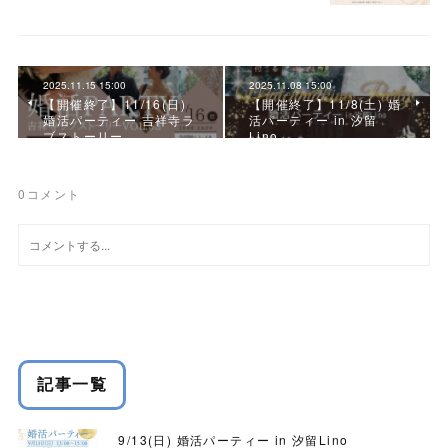
2025.11.15 15:00
2025.11.08 15:00
【開催終了】11/16(日)
【開催終了】11/8(土) 婚
婚活パーティー 吉祥寺ラ
活パーティー in 汐留
ブストーリー
Lino
0
コメント
記事一覧
9/13(日) 婚活パーティー in 汐留Lino