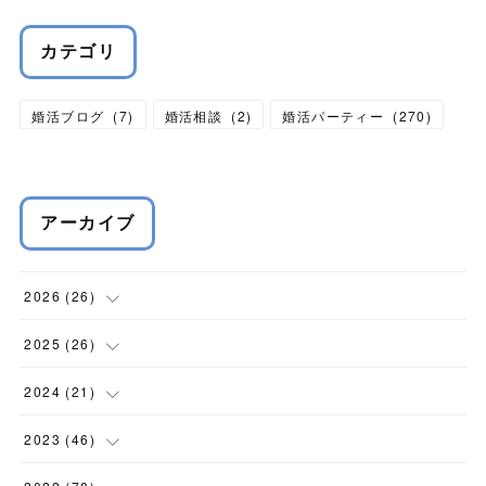
カテゴリ
婚活ブログ
(
7
)
婚活相談
(
2
)
婚活パーティー
(
270
)
アーカイブ
2026
(
26
)
(
1
)
2025
(
26
)
(
1
)
(
2
)
2024
(
21
)
(
4
)
(
6
)
(
3
)
2023
(
46
)
(
4
)
(
3
)
(
3
)
(
5
)