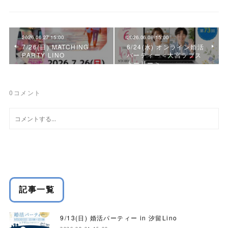
2026.06.27 15:00
2026.06.08 15:00
7/26(日) MATCHING
6/24(水) オンライン婚活
PARTY LINO
パーティー＜大宮ラブス
トーリー＞
0
コメント
記事一覧
9/13(日) 婚活パーティー in 汐留Lino