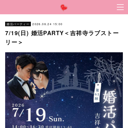
2026.06.24 15:00
婚活パーティー
7/19(日) 婚活PARTY＜吉祥寺ラブストー
リー＞