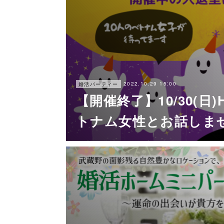
2022.10.29 15:00
婚活パーティー
【開催終了】10/30(日)Ha
トナム女性とお話しま