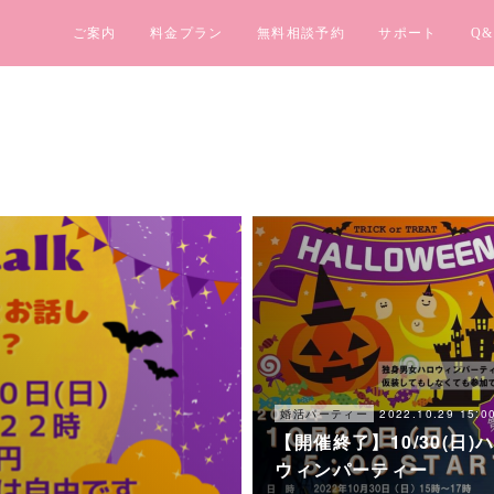
ご案内
料金プラン
無料相談予約
サポート
Q&
2022.10.29 15:0
婚活パーティー
【開催終了】10/30(日)
ウィンパーティー