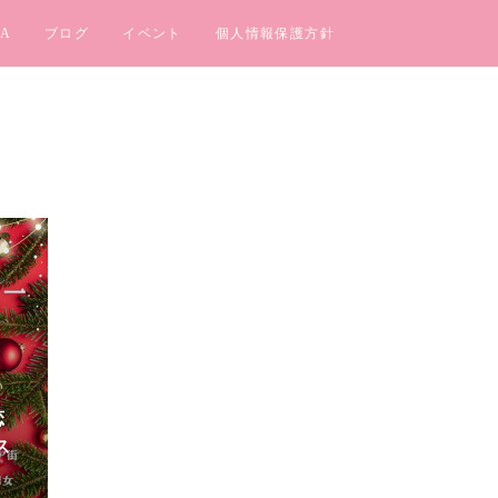
A
ブログ
イベント
個人情報保護方針
0
恋
ス