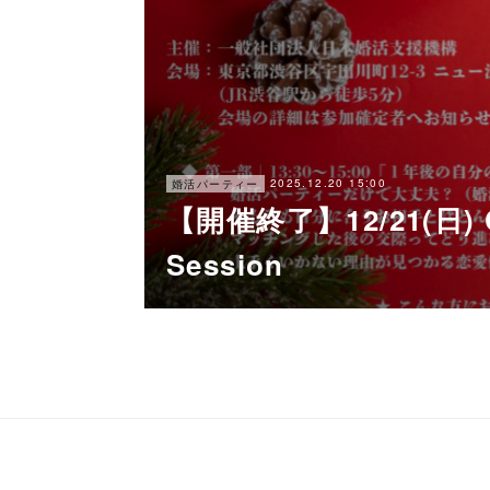
2025.12.20 15:00
婚活パーティー
【開催終了】12/21(日) Ch
Session