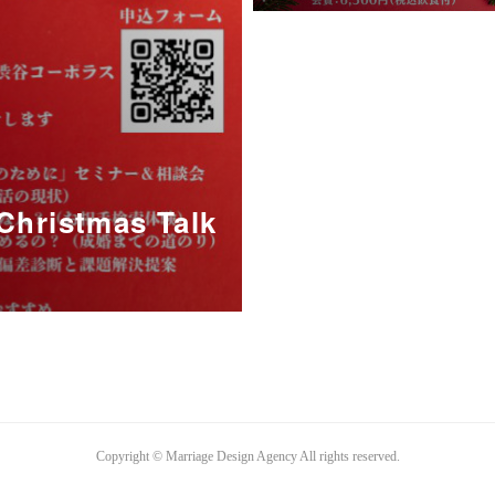
ristmas Talk
Copyright © Marriage Design Agency All rights reserved.