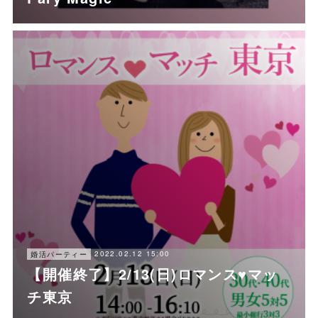
2022.02.12 15:00
婚活パーティー
【開催終了】2/13(日)ロマンス♥マッ
チ東京