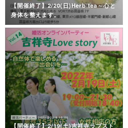
【開催終了】2/20(日)Herb tea～心と
身体を整えます。
2022.02.18 15:00
婚活パーティー
【開催終了】2/19(土)吉祥寺ラブスト