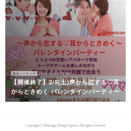
2022.02.04 15:00
婚活パーティー
【開催終了】2/5(土)声から恋する♡耳
からときめく バレンタインパーティー
Copyright © Marriage Design Agency All rights reserved.