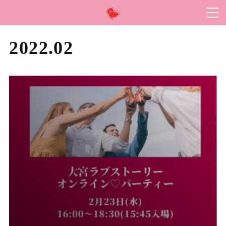
2022
.
02