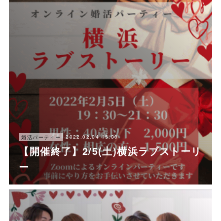
2022.02.04 15:00
婚活パーティー
【開催終了】2/5(土)横浜ラブストーリ
ー