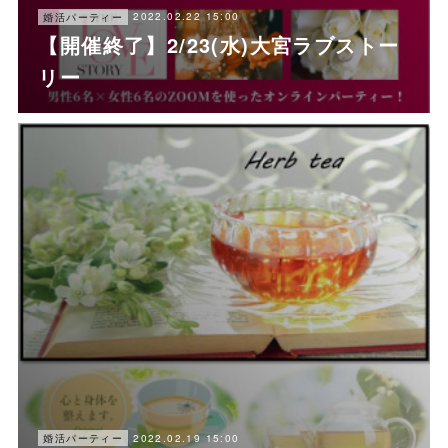
2022.02.22 15:00
婚活パーティー
【開催終了】2/23(水)大宮ラブストー
リー
2022.02.19 15:00
婚活パーティー