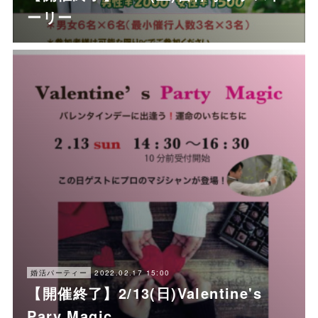
ーリー
2022.02.17 15:00
婚活パーティー
【開催終了】2/13(日)Valentine's
Pary Magic